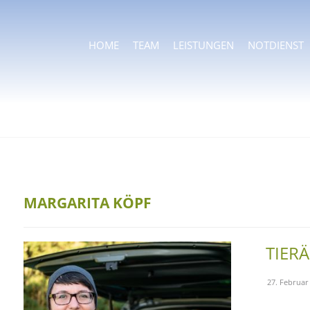
HOME
TEAM
LEISTUNGEN
NOTDIENST
MARGARITA KÖPF
TIER
27. Februar