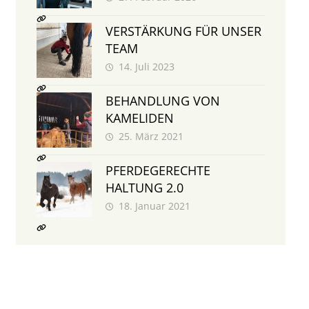
VERSTÄRKUNG FÜR UNSER
TEAM
14. Juli 2023
BEHANDLUNG VON
KAMELIDEN
25. März 2021
PFERDEGERECHTE
HALTUNG 2.0
18. Januar 2021