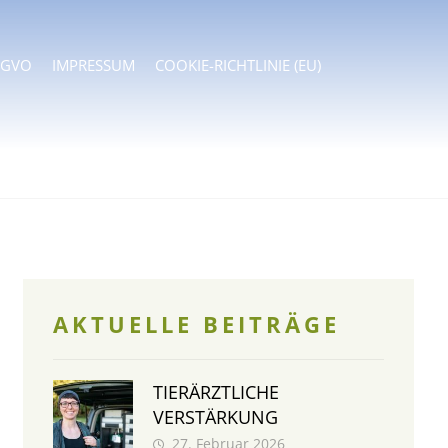
SGVO
IMPRESSUM
COOKIE-RICHTLINIE (EU)
AKTUELLE BEITRÄGE
TIERÄRZTLICHE
VERSTÄRKUNG
27. Februar 2026