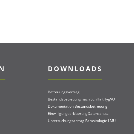
EN
DOWNLOADS
Betreuungsvertrag
Bestandsbetreuung nach SchHaltHygVO
Dokumentation Bestandsbetreuung
EinwilligungserklaerungDatenschutz
Untersuchungsantrag Parasitologie LMU