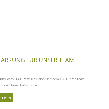
TÄRKUNG FÜR UNSER TEAM
 uns, dass Frau Franziska Haberl seit dem 1. Juli unser Team
. Frau Haberl hat vor drei ...
terlesen