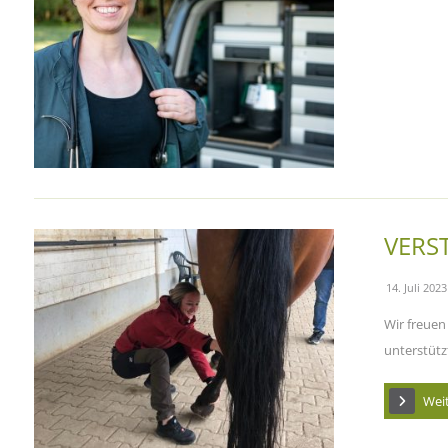
VERS
14. Juli 2023
Wir freuen
unterstützt
Wei